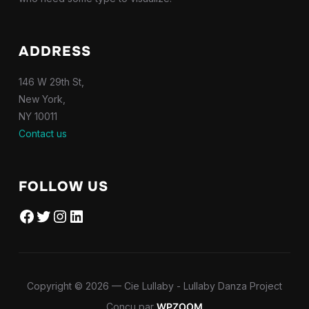
ADDRESS
146 W 29th St,
New York,
NY 10011
Contact us
FOLLOW US
Facebook
Twitter
Instagram
LinkedIn
Copyright © 2026 — Cie Lullaby - Lullaby Danza Project
Conçu par
WPZOOM