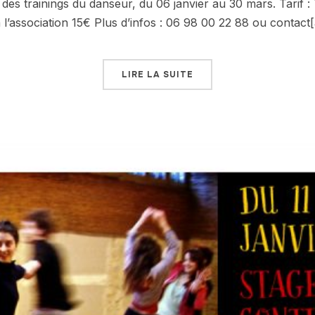
des trainings du danseur, du 06 janvier au 30 mars. Tarif : 
 l’association 15€ Plus d’infos : 06 98 00 22 88 ou contact[
LIRE LA SUITE