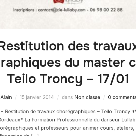
Restitution des travau
raphiques du master c
Teilo Troncy – 17/01
r
Alain
15 janvier 2014
dans
Non classé
0 commenta
 Restitution de travaux chorégraphiques – Teilo Troncy *V
– Bordeaux* La Formation Professionnelle du danseur Lulla
chorégraphiques et professeurs pour animer cours, ateliers,
 l’occasion de […]