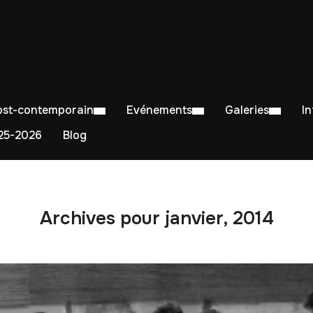
Post-contemporain
Evénements
Galeries
I
5-2026
Blog
Archives pour janvier, 2014