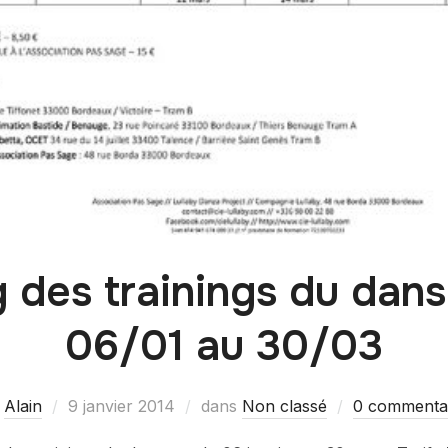
g des trainings du dans
06/01 au 30/03
r
Alain
9 janvier 2014
dans
Non classé
0 commenta