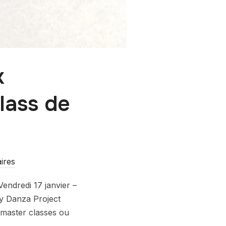
x
lass de
ires
endredi 17 janvier –
by Danza Project
 master classes ou