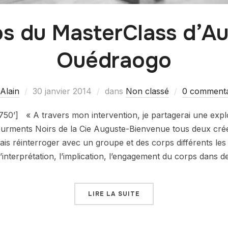
s du MasterClass d’A
Ouédraogo
Alain
30 janvier 2014
dans
Non classé
0 commenta
750’] « A travers mon intervention, je partagerai une expl
ourments Noirs de la Cie Auguste-Bienvenue tous deux cré
is réinterroger avec un groupe et des corps différents les s
interprétation, l’implication, l’engagement du corps dans 
LIRE LA SUITE