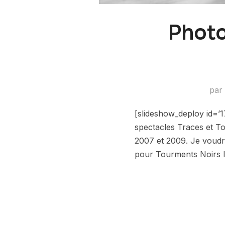
Photo
par
[slideshow_deploy id=’1
spectacles Traces et T
2007 et 2009. Je voudra
pour Tourments Noirs l’