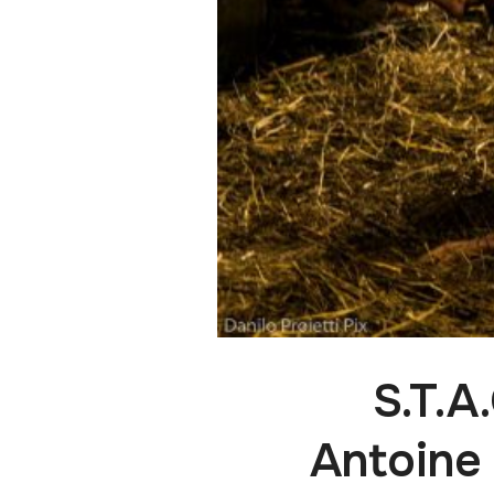
S.T.A
Antoine