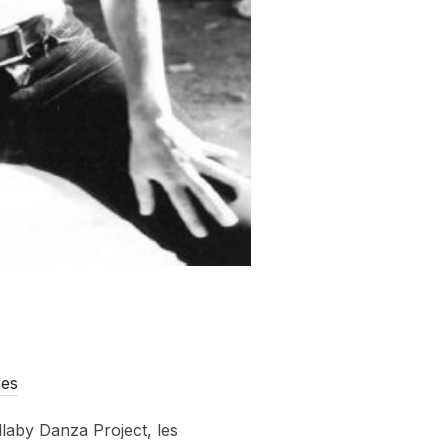
res
laby Danza Project, les