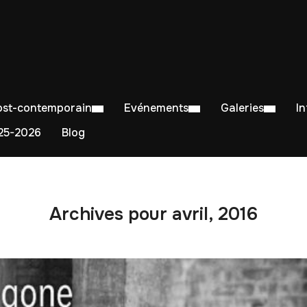
Post-contemporain
Evénements
Galeries
I
5-2026
Blog
Archives pour avril, 2016