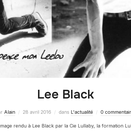
Lee Black
ar
Alain
28 avril 2016
dans
L'actualité
0 commentai
 rendu à Lee Black par la Cie Lullaby, la formation Lul