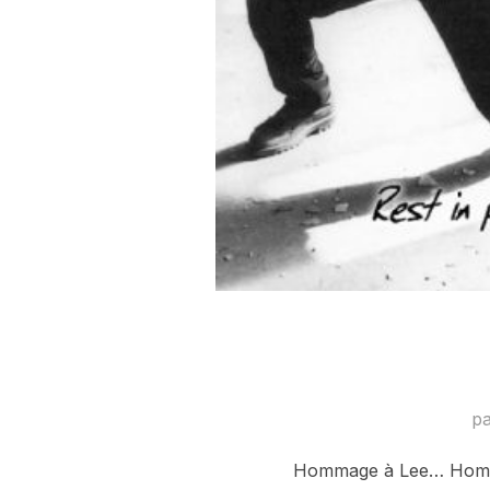
p
Hommage à Lee… Hommage