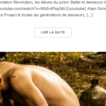
rmation Révolution, les élèves du junior Ballet et danseurs
youtube.com/watch?v=Wb5rdPep3dU[/youtube] Alain Gonotey
za Project & toutes les générations de danseurs, […]
LIRE LA SUITE