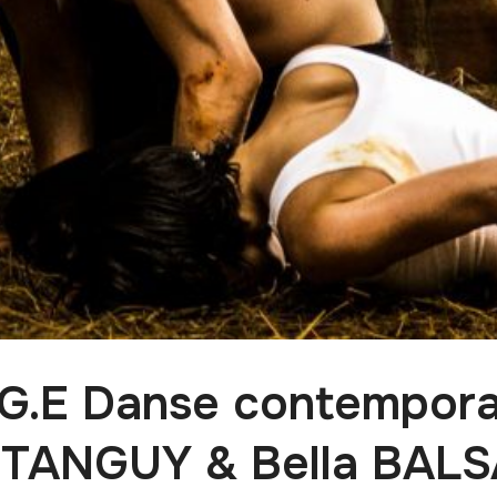
.G.E Danse contempora
 TANGUY & Bella BALSA