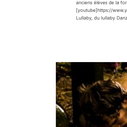
anciens élèves de la fo
[youtube]https://www.
Lullaby, du lullaby Dan