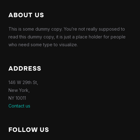
ABOUT US
This is some dummy copy. You’re not really supposed to
read this dummy copy, it is just a place holder for people
who need some type to visualize.
ADDRESS
146 W 29th St,
New York,
NY 10011
Contact us
FOLLOW US