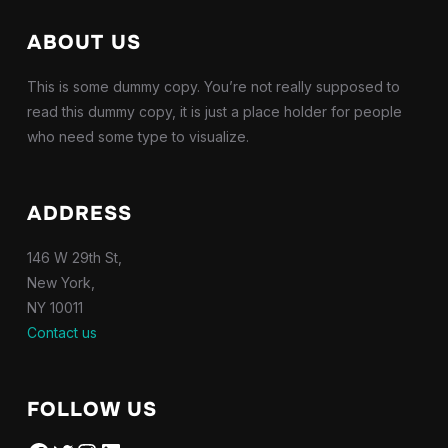
ABOUT US
This is some dummy copy. You’re not really supposed to
read this dummy copy, it is just a place holder for people
who need some type to visualize.
ADDRESS
146 W 29th St,
New York,
NY 10011
Contact us
FOLLOW US