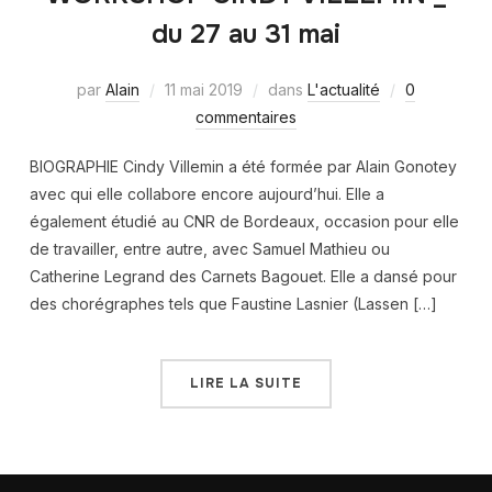
du 27 au 31 mai
par
Alain
11 mai 2019
dans
L'actualité
0
commentaires
BIOGRAPHIE Cindy Villemin a été formée par Alain Gonotey
avec qui elle collabore encore aujourd’hui. Elle a
également étudié au CNR de Bordeaux, occasion pour elle
de travailler, entre autre, avec Samuel Mathieu ou
Catherine Legrand des Carnets Bagouet. Elle a dansé pour
des chorégraphes tels que Faustine Lasnier (Lassen […]
LIRE LA SUITE