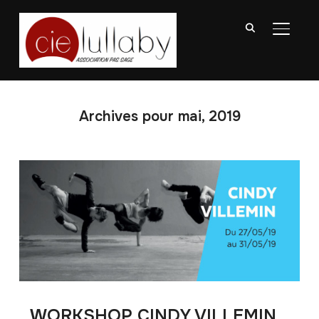
BASCU
Archives pour mai, 2019
WORKSHOP CINDY VILLEMIN _