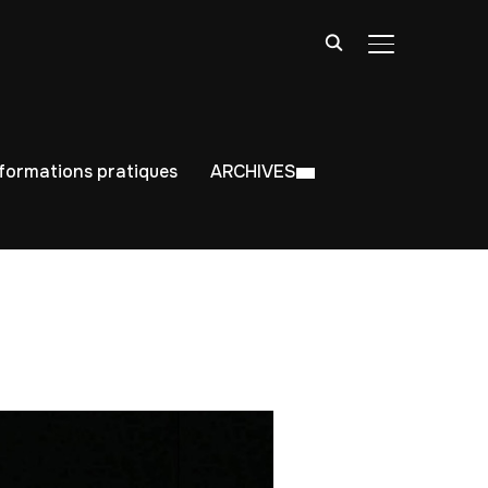
BASCULER LA
nformations pratiques
ARCHIVES