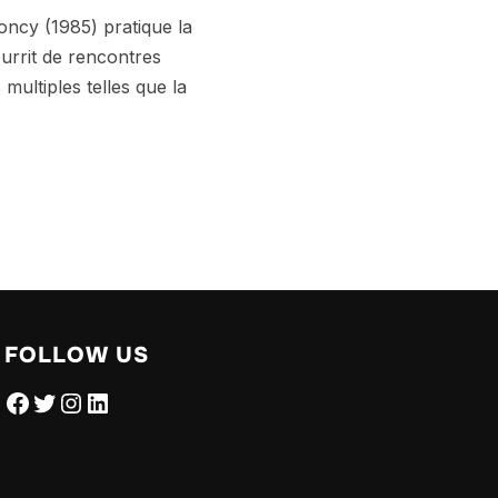
y (1985) pratique la
urrit de rencontres
ultiples telles que la
FOLLOW US
Facebook
Twitter
Instagram
LinkedIn