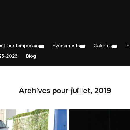
Post-contemporain
Evénements
Galeries
I
5-2026
Blog
Archives pour juillet, 2019