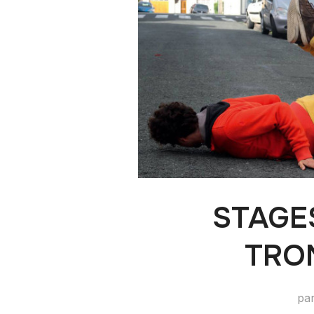
STAGES
TRO
pa