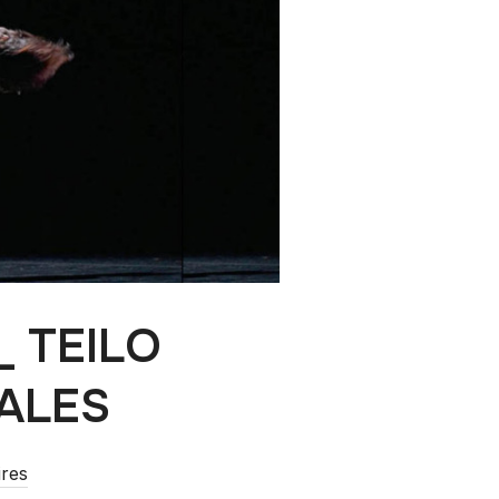
_ TEILO
ALES
res