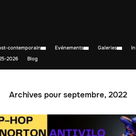
Post-contemporain
Evénements
Galeries
I
5-2026
Blog
Archives pour septembre, 2022