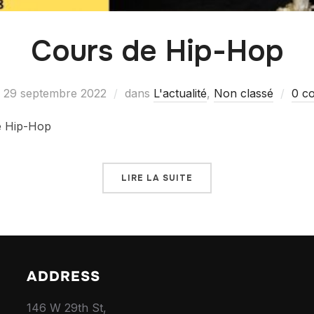
Cours de Hip-Hop
29 septembre 2022
dans
L'actualité
,
Non classé
0 c
e Hip-Hop
LIRE LA SUITE
ADDRESS
146 W 29th St,