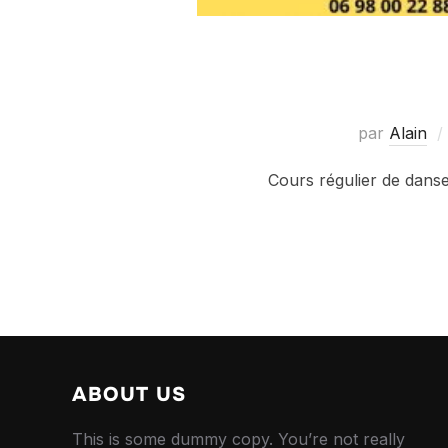
par
Alain
Cours régulier de dans
ABOUT US
This is some dummy copy. You’re not really