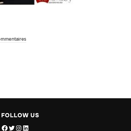
ommentaires
FOLLOW US
Facebook
Twitter
Instagram
LinkedIn