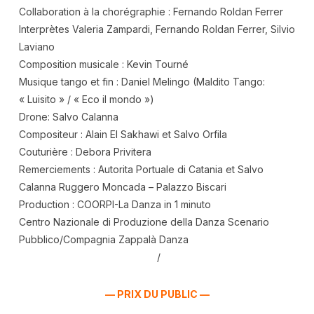
Collaboration à la chorégraphie : Fernando Roldan Ferrer
Interprètes Valeria Zampardi, Fernando Roldan Ferrer, Silvio
Laviano
Composition musicale : Kevin Tourné
Musique tango et fin : Daniel Melingo (Maldito Tango:
« Luisito » / « Eco il mondo »)
Drone: Salvo Calanna
Compositeur : Alain El Sakhawi et Salvo Orfila
Couturière : Debora Privitera
Remerciements : Autorita Portuale di Catania et Salvo
Calanna Ruggero Moncada – Palazzo Biscari
Production : COORPI-La Danza in 1 minuto
Centro Nazionale di Produzione della Danza Scenario
Pubblico/Compagnia Zappalà Danza
/
— PRIX DU PUBLIC —
.