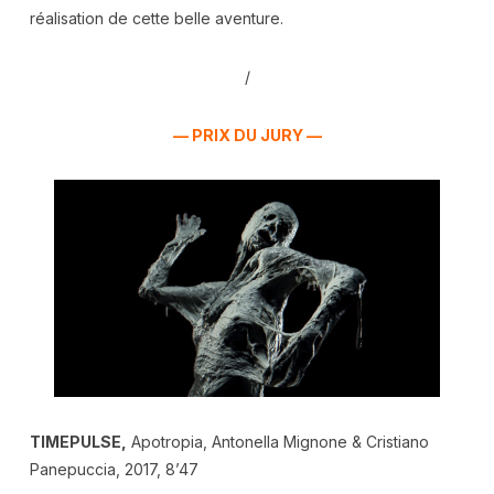
réalisation de cette belle aventure.
/
— PRIX DU JURY —
TIMEPULSE,
Apotropia, Antonella Mignone & Cristiano
Panepuccia, 2017, 8’47