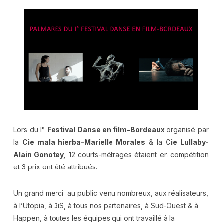
Lors du I°
Festival Danse en film-Bordeaux
organisé par
la
Cie mala hierba-Marielle Morales
& la
Cie Lullaby-
Alain Gonotey,
12 courts-métrages étaient en compétition
et 3 prix ont été attribués.
Un grand merci au public venu nombreux, aux réalisateurs,
à l’Utopia, à 3iS, à tous nos partenaires, à Sud-Ouest & à
Happen, à toutes les équipes qui ont travaillé à la