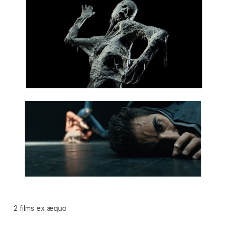
2 films ex æquo