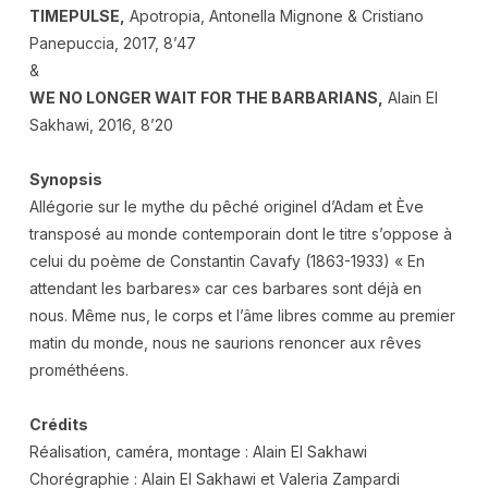
TIMEPULSE,
Apotropia, Antonella Mignone & Cristiano
Panepuccia, 2017, 8’47
&
WE NO LONGER WAIT FOR THE BARBARIANS,
Alain El
Sakhawi, 2016, 8’20
Synopsis
Allégorie sur le mythe du pêché originel d’Adam et Ève
transposé au monde contemporain dont le titre s’oppose à
celui du poème de Constantin Cavafy (1863-1933) « En
attendant les barbares» car ces barbares sont déjà en
nous. Même nus, le corps et l’âme libres comme au premier
matin du monde, nous ne saurions renoncer aux rêves
prométhéens.
Crédits
Réalisation, caméra, montage : Alain El Sakhawi
Chorégraphie : Alain El Sakhawi et Valeria Zampardi