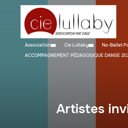
Association
Cie Lullaby
No-Ballet 
ACCOMPAGNEMENT PÉDAGOGIQUE DANSE 202
Artistes inv