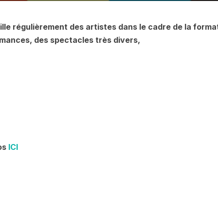
lle régulièrement des artistes dans le cadre de la form
rmances, des spectacles très divers,
fos
ICI