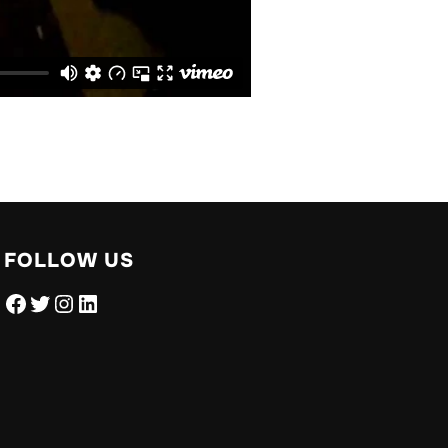
FOLLOW US
Facebook
Twitter
Instagram
LinkedIn