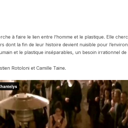
he à faire le lien entre l’homme et le plastique. Elle cherc
dont la fin de leur histoire devient nuisible pour l’enviro
main et le plastique inséparables, un besoin irrationnel de l
tien Rotoloni et Camille Taine.