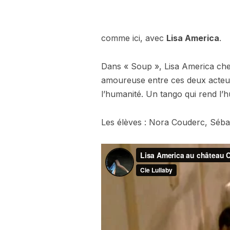
comme ici, avec
Lisa America
.
Dans « Soup », Lisa America cherc
amoureuse entre ces deux acteurs 
l’humanité. Un tango qui rend l’hu
Les élèves : Nora Couderc, Sébas