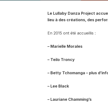
Le Lullaby Danza Project accuei
lieu à des créations, des perfo
En 2015 ont été accueillis :
– Marielle Morales
– Teilo Troncy
– Betty Tchomanga – plus d’in
– Lee Black
– Lauriane Chamming’s