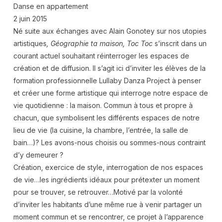
Danse en appartement
2 juin 2015
Né suite aux échanges avec Alain Gonotey sur nos utopies
artistiques
, Géographie ta maison, Toc Toc
s’inscrit dans un
courant actuel souhaitant réinterroger les espaces de
création et de diffusion. Il s’agit ici d’inviter les élèves de la
formation professionnelle Lullaby Danza Project à penser
et créer une forme artistique qui interroge notre espace de
vie quotidienne : la maison. Commun à tous et propre à
chacun, que symbolisent les différents espaces de notre
lieu de vie (la cuisine, la chambre, l’entrée, la salle de
bain…)? Les avons-nous choisis ou sommes-nous contraint
d’y demeurer ?
Création, exercice de style, interrogation de nos espaces
de vie…les ingrédients idéaux pour prétexter un moment
pour se trouver, se retrouver…Motivé par la volonté
d’inviter les habitants d’une même rue à venir partager un
moment commun et se rencontrer, ce projet à l’apparence