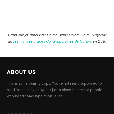
Avant-projet autour de Calme Blanc Colère Noire, performé
au
festival des Traces Contemporaines de Cahors
en 2010
ABOUT US
This is some dummy copy. You’re not really supposed to
read this dummy copy, it is just a place holder for people
who need some type to visualize.