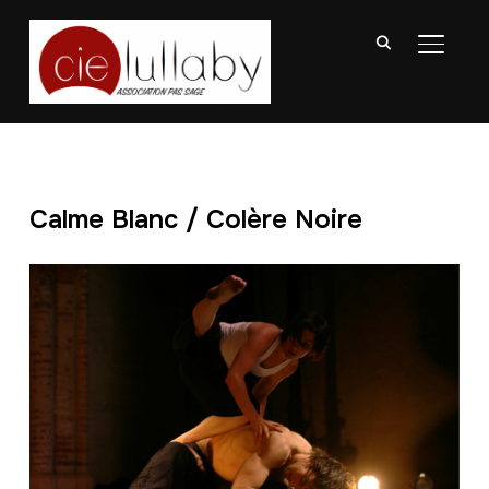
BASCU
Calme Blanc / Colère Noire