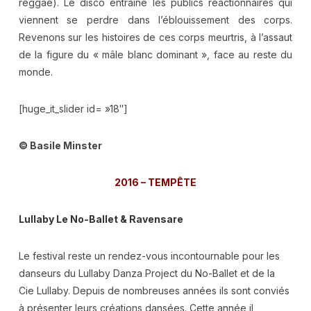
reggae). Le disco entraîne les publics réactionnaires qui
viennent se perdre dans l’éblouissement des corps.
Revenons sur les histoires de ces corps meurtris, à l’assaut
de la figure du « mâle blanc dominant », face au reste du
monde.
[huge_it_slider id= »18″]
© Basile Minster
2016 – TEMPÊTE
Lullaby Le No-Ballet & Ravensare
Le festival reste un rendez-vous incontournable pour les
danseurs du Lullaby Danza Project du No-Ballet et de la
Cie Lullaby. Depuis de nombreuses années ils sont conviés
à présenter leurs créations dansées. Cette année il