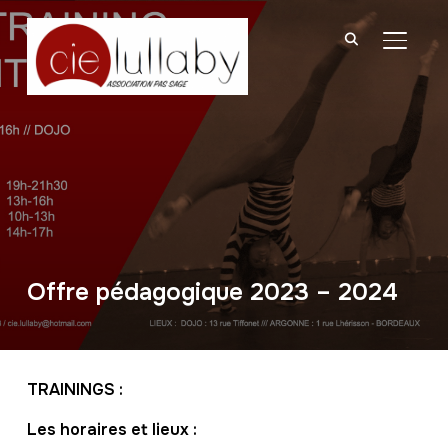
BASCU
Offre pédagogique 2023 – 2024
TRAININGS :
Les horaires et lieux :