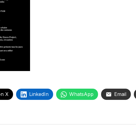
on X
LinkedIn
WhatsApp
Email