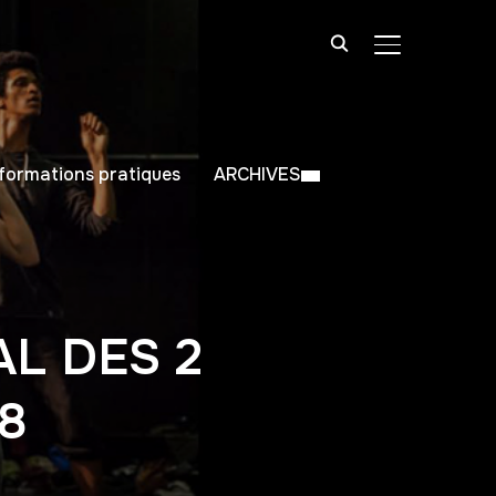
BASCULER LA
nformations pratiques
ARCHIVES
L DES 2
8