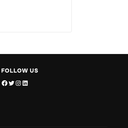
FOLLOW US
Facebook
Twitter
Instagram
LinkedIn