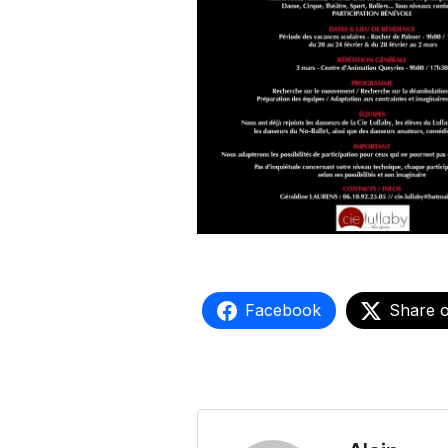
Facebook
Share 