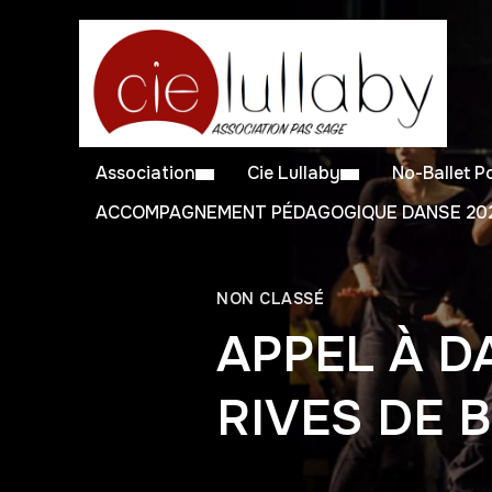
Association
Cie Lullaby
No-Ballet 
ACCOMPAGNEMENT PÉDAGOGIQUE DANSE 202
NON CLASSÉ
APPEL À D
RIVES DE 