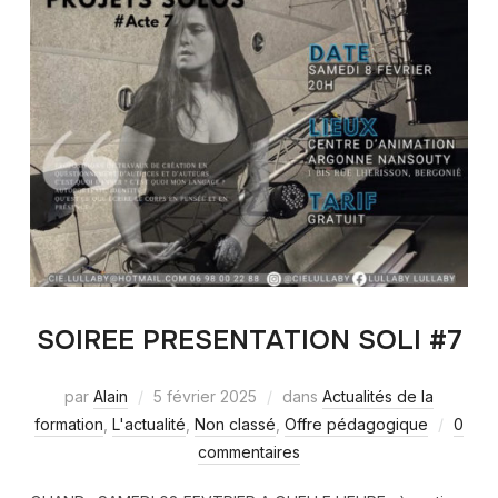
SOIREE PRESENTATION SOLI #7
par
Alain
5 février 2025
dans
Actualités de la
formation
,
L'actualité
,
Non classé
,
Offre pédagogique
0
commentaires