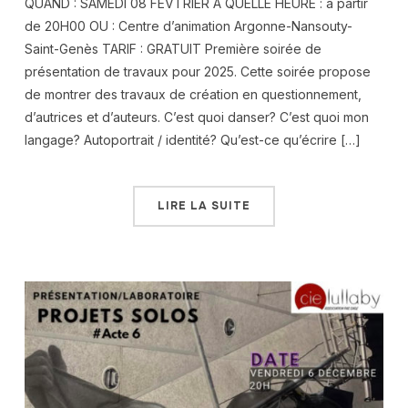
QUAND : SAMEDI 08 FEVTRIER A QUELLE HEURE : à partir
de 20H00 OU : Centre d’animation Argonne-Nansouty-
Saint-Genès TARIF : GRATUIT Première soirée de
présentation de travaux pour 2025. Cette soirée propose
de montrer des travaux de création en questionnement,
d’autrices et d’auteurs. C’est quoi danser? C’est quoi mon
langage? Autoportrait / identité? Qu’est-ce qu’écrire […]
LIRE LA SUITE