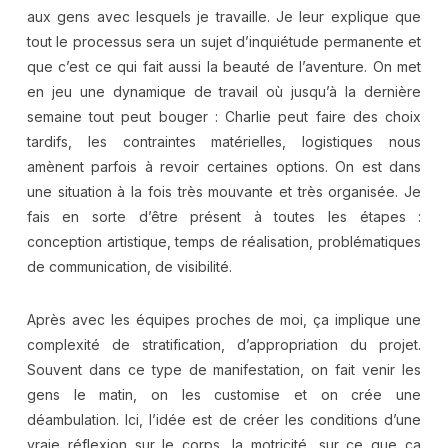
aux gens avec lesquels je travaille. Je leur explique que
tout le processus sera un sujet d’inquiétude permanente et
que c’est ce qui fait aussi la beauté de l’aventure. On met
en jeu une dynamique de travail où jusqu’à la dernière
semaine tout peut bouger : Charlie peut faire des choix
tardifs, les contraintes matérielles, logistiques nous
amènent parfois à revoir certaines options. On est dans
une situation à la fois très mouvante et très organisée. Je
fais en sorte d’être présent à toutes les étapes :
conception artistique, temps de réalisation, problématiques
de communication, de visibilité.
Après avec les équipes proches de moi, ça implique une
complexité de stratification, d’appropriation du projet.
Souvent dans ce type de manifestation, on fait venir les
gens le matin, on les customise et on crée une
déambulation. Ici, l’idée est de créer les conditions d’une
vraie réflexion sur le corps, la motricité, sur ce que ça