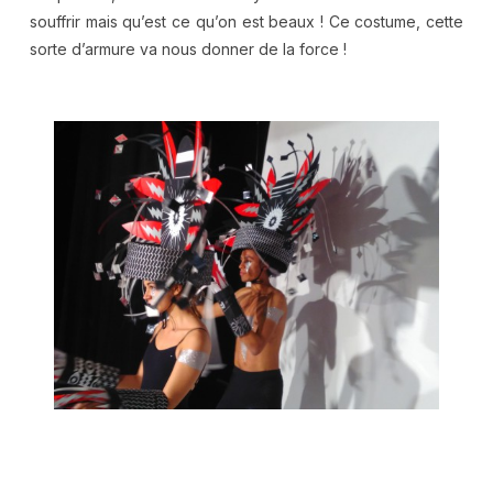
souffrir mais qu’est ce qu’on est beaux ! Ce costume, cette
sorte d’armure va nous donner de la force !
.
.