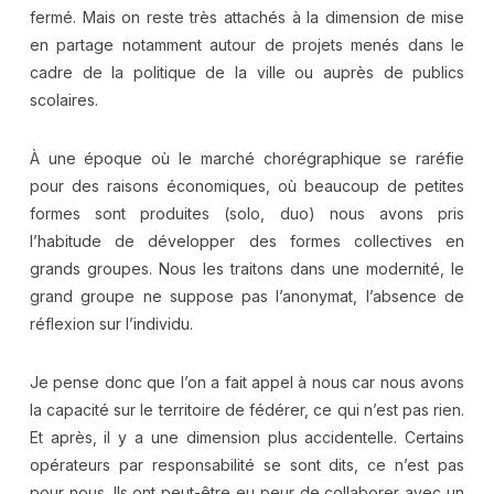
fermé. Mais on reste très attachés à la dimension de mise
en partage notamment autour de projets menés dans le
cadre de la politique de la ville ou auprès de publics
scolaires.
À une époque où le marché chorégraphique se raréfie
pour des raisons économiques, où beaucoup de petites
formes sont produites (solo, duo) nous avons pris
l’habitude de développer des formes collectives en
grands groupes. Nous les traitons dans une modernité, le
grand groupe ne suppose pas l’anonymat, l’absence de
réflexion sur l’individu.
Je pense donc que l’on a fait appel à nous car nous avons
la capacité sur le territoire de fédérer, ce qui n’est pas rien.
Et après, il y a une dimension plus accidentelle. Certains
opérateurs par responsabilité se sont dits, ce n’est pas
pour nous. Ils ont peut-être eu peur de collaborer avec un