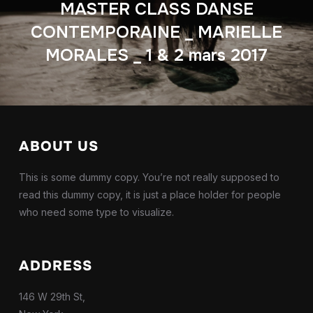
MASTER CLASS DANSE
CONTEMPORAINE _ MARIELLE
MORALES _ 1 & 2 mars 2017
ABOUT US
This is some dummy copy. You’re not really supposed to
read this dummy copy, it is just a place holder for people
who need some type to visualize.
ADDRESS
146 W 29th St,