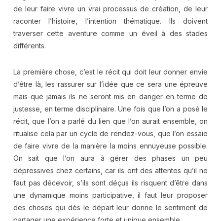
de leur faire vivre un vrai processus de création, de leur
raconter l’histoire, l’intention thématique. Ils doivent
traverser cette aventure comme un éveil à des stades
différents.
La première chose, c’est le récit qui doit leur donner envie
d’être là, les rassurer sur l’idée que ce sera une épreuve
mais que jamais ils ne seront mis en danger en terme de
justesse, en terme disciplinaire. Une fois que l’on a posé le
récit, que l’on a parlé du lien que l’on aurait ensemble, on
ritualise cela par un cycle de rendez-vous, que l’on essaie
de faire vivre de la manière la moins ennuyeuse possible.
On sait que l’on aura à gérer des phases un peu
dépressives chez certains, car ils ont des attentes qu’il ne
faut pas décevoir, s’ils sont déçus ils risquent d’être dans
une dynamique moins participative, il faut leur proposer
des choses qui dès le départ leur donne le sentiment de
partager une expérience forte et unique ensemble.