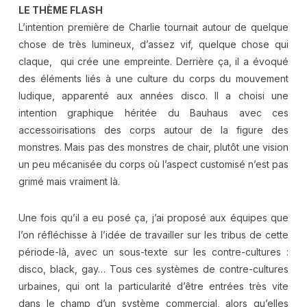
LE THÈME FLASH
L’intention première de Charlie tournait autour de quelque
chose de très lumineux, d’assez vif, quelque chose qui
claque, qui crée une empreinte. Derrière ça, il a évoqué
des éléments liés à une culture du corps du mouvement
ludique, apparenté aux années disco. Il a choisi une
intention graphique héritée du Bauhaus avec ces
accessoirisations des corps autour de la figure des
monstres. Mais pas des monstres de chair, plutôt une vision
un peu mécanisée du corps où l’aspect customisé n’est pas
grimé mais vraiment là.
Une fois qu’il a eu posé ça, j’ai proposé aux équipes que
l’on réfléchisse à l’idée de travailler sur les tribus de cette
période-là, avec un sous-texte sur les contre-cultures :
disco, black, gay… Tous ces systèmes de contre-cultures
urbaines, qui ont la particularité d’être entrées très vite
dans le champ d’un système commercial, alors qu’elles