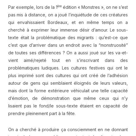
ère
Par exemple, lors de la 1
édition « Monstres », on ne s’est
pas mis à distance, on a joué l’inquiétude de ces créatures
qui envahissaient Bordeaux, et en même temps on a
cherché à exprimer leur immense désir d’amour. Le sous-
texte était la problématique des migrants : qu’est-ce que
c’est que d’arriver dans un endroit avec la “monstruosité”
de toutes ses différences ? On a aussi joué sur les va-et-
vient aimé/rejeté tout en s’inscrivant dans des
problématiques ludiques. Les cultures festives qui ont le
plus imprimé sont des cultures qui ont créé de l’adhésion
autour de gens qui semblaient éloignés de leurs valeurs,
mais dont la forme extérieure véhiculait une telle capacité
d’émotion, de démonstration que même ceux qui n’y
lisaient pas le fond/le sous-texte étaient en capacité de
prendre pleinement part à la fête.
On a cherché à produire ça consciemment en ne donnant