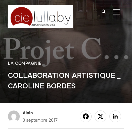
BASCU
LA COMPAGNIE
COLLABORATION ARTISTIQUE _
CAROLINE BORDES
Alain
3 septembre 2017