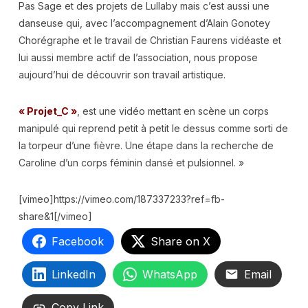
Pas Sage et des projets de Lullaby mais c’est aussi une
danseuse qui, avec l’accompagnement d’Alain Gonotey
Chorégraphe et le travail de Christian Faurens vidéaste et
lui aussi membre actif de l’association, nous propose
aujourd’hui de découvrir son travail artistique.
« Projet_C »
, est une vidéo mettant en scène un corps
manipulé qui reprend petit à petit le dessus comme sorti de
la torpeur d’une fièvre. Une étape dans la recherche de
Caroline d’un corps féminin dansé et pulsionnel. »
[vimeo]https://vimeo.com/187337233?ref=fb-
share&1[/vimeo]
Facebook
Share on X
LinkedIn
WhatsApp
Email
Copy Link