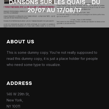
DANSONS SUR LES QUAIS _ DU
20/07 AU 17/08/17
ABOUT US
This is some dummy copy. You’re not really supposed to
read this dummy copy, it is just a place holder for people
who need some type to visualize.
ADDRESS
146 W 29th St,
New York,
NY 10011