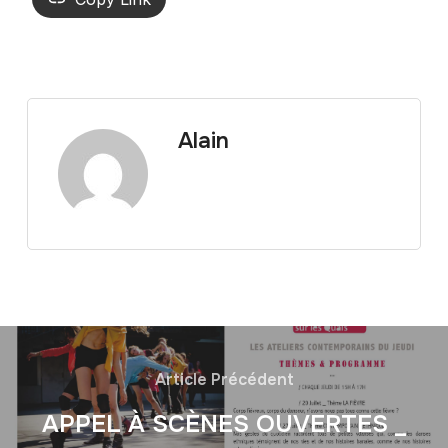
Alain
Article Précédent
APPEL À SCÈNES OUVERTES _