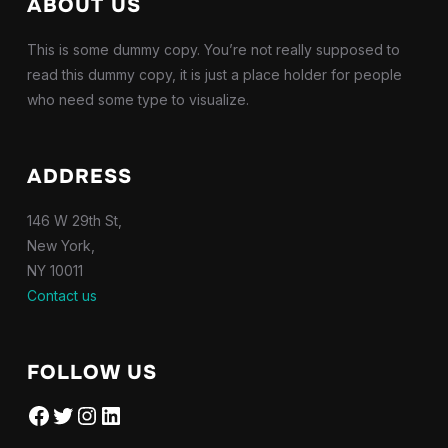
ABOUT US
This is some dummy copy. You’re not really supposed to
read this dummy copy, it is just a place holder for people
who need some type to visualize.
ADDRESS
146 W 29th St,
New York,
NY 10011
Contact us
FOLLOW US
Facebook
Twitter
Instagram
LinkedIn