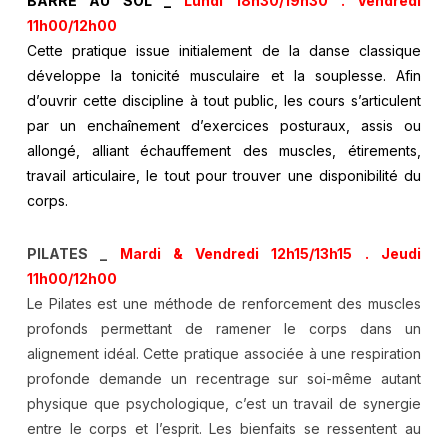
BARRE AU SOL _
Lundi 18h30/19h30 . Vendredi
11h00/12h00
Cette pratique issue initialement de la danse classique
développe la tonicité musculaire et la souplesse. Afin
d’ouvrir cette discipline à tout public, les cours s’articulent
par un enchaînement d’exercices posturaux, assis ou
allongé, alliant échauffement des muscles, étirements,
travail articulaire, le tout pour trouver une disponibilité du
corps.
PILATES _
Mardi & Vendredi 12h15/13h15 . Jeudi
11h00/12h00
Le Pilates est une méthode de renforcement des muscles
profonds permettant de ramener le corps dans un
alignement idéal. Cette pratique associée à une respiration
profonde demande un recentrage sur soi-même autant
physique que psychologique, c’est un travail de synergie
entre le corps et l’esprit. Les bienfaits se ressentent au