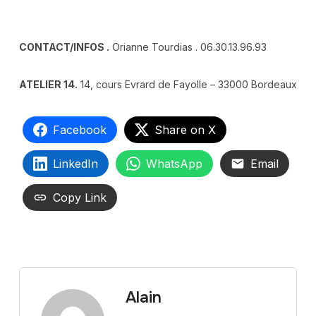
.
CONTACT/INFOS .
Orianne Tourdias . 06.30.13.96.93
ATELIER 14.
14, cours Evrard de Fayolle – 33000 Bordeaux
Facebook
Share on X
LinkedIn
WhatsApp
Email
Copy Link
Alain