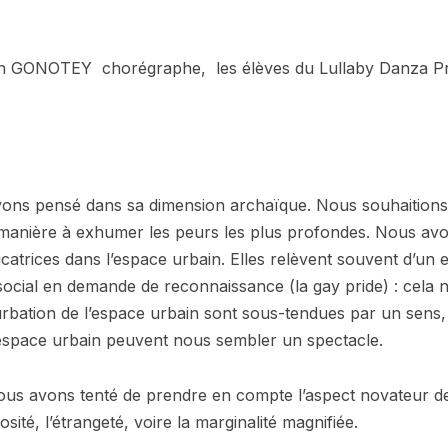
lain GONOTEY chorégraphe, les élèves du Lullaby Danza Pro
vons pensé dans sa dimension archaïque. Nous souhaitions 
 manière à exhumer les peurs les plus profondes. Nous avon
catrices dans l’espace urbain. Elles relèvent souvent d’u
social en demande de reconnaissance (la gay pride) : cela
urbation de l’espace urbain sont sous-tendues par un sens, 
’espace urbain peuvent nous sembler un spectacle.
ous avons tenté de prendre en compte l’aspect novateur de l
ité, l’étrangeté, voire la marginalité magnifiée.