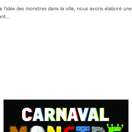
de l’idée des monstres dans la ville, nous avons élaboré une 
nant…