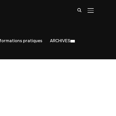
BASCULER LA
nformations pratiques
ARCHIVES