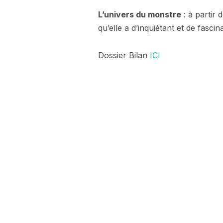
L’univers du monstre
: à partir 
qu’elle a d’inquiétant et de fasci
Dossier Bilan
ICI