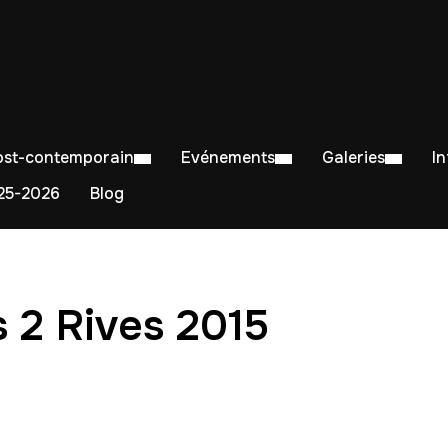
Post-contemporain
Evénements
Galeries
I
5-2026
Blog
 2 Rives 2015