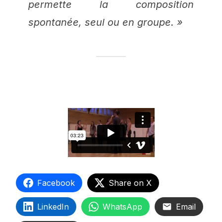
permette la composition
spontanée, seul ou en groupe. »
Facebook
Share on X
LinkedIn
WhatsApp
Email