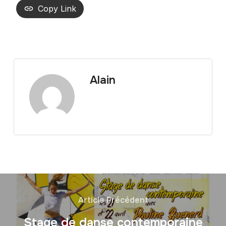
Copy Link
Alain
Article Précédent
Stage de danse contemporaine