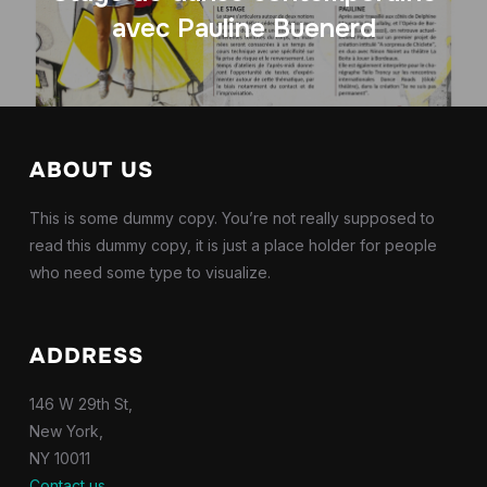
avec Pauline Buenerd
ABOUT US
This is some dummy copy. You’re not really supposed to
read this dummy copy, it is just a place holder for people
who need some type to visualize.
ADDRESS
146 W 29th St,
New York,
NY 10011
Contact us