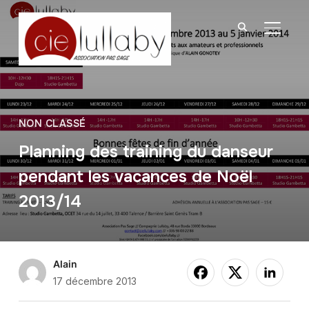
BASCU
NON CLASSÉ
Planning des training du danseur
pendant les vacances de Noël
2013/14
Alain
17 décembre 2013