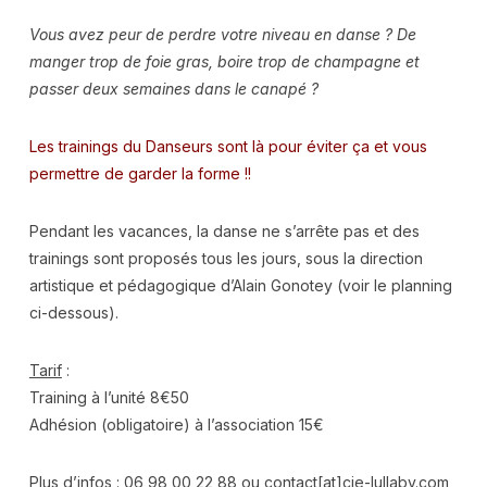
Vous avez peur de perdre votre niveau en danse ? De
manger trop de foie gras, boire trop de champagne et
passer deux semaines dans le canapé ?
Les trainings du Danseurs sont là pour éviter ça et vous
permettre de garder la forme !!
Pendant les vacances, la danse ne s’arrête pas et des
trainings sont proposés tous les jours, sous la direction
artistique et pédagogique d’Alain Gonotey (voir le planning
ci-dessous).
Tarif
:
Training à l’unité 8€50
Adhésion (obligatoire) à l’association 15€
Plus d’infos
: 06 98 00 22 88 ou contact[at]cie-lullaby.com