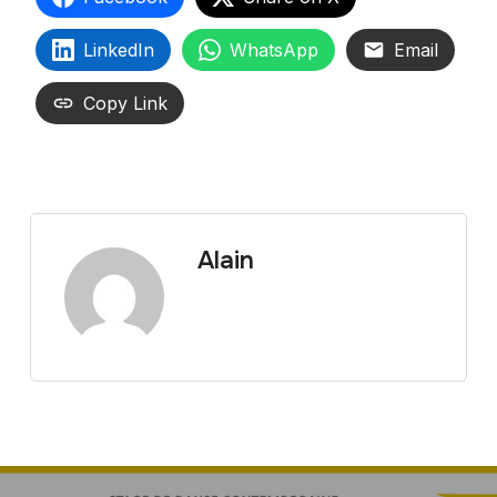
LinkedIn
WhatsApp
Email
Copy Link
Alain