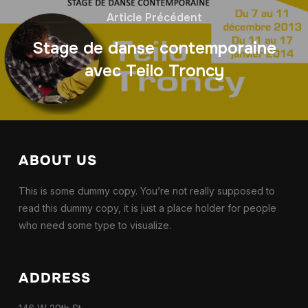
Article Précédent
Stage de danse contemporaine
avec Teilo Troncy
ABOUT US
This is some dummy copy. You’re not really supposed to
read this dummy copy, it is just a place holder for people
who need some type to visualize.
ADDRESS