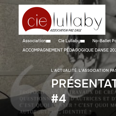
Association
Cie Lullaby
No-Ballet 
ACCOMPAGNEMENT PÉDAGOGIQUE DANSE 202
L'ACTUALITÉ
,
L'ASSOCIATION PA
PRÉSENTAT
#4