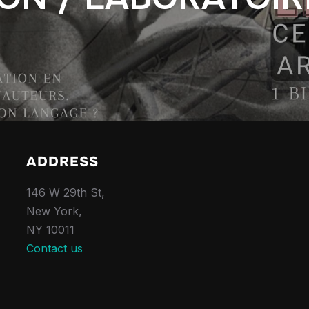
ADDRESS
146 W 29th St,
New York,
NY 10011
Contact us