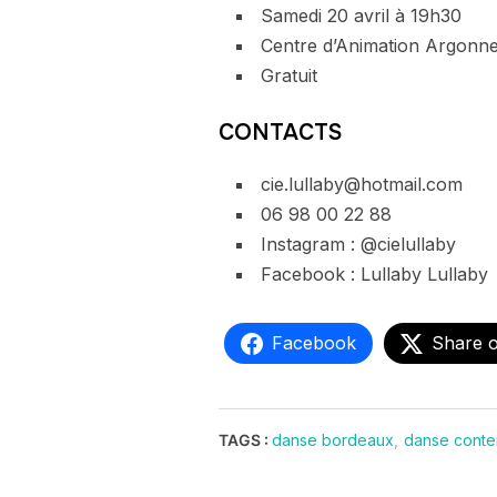
Samedi 20 avril à 19h30
Centre d’Animation Argonn
Gratuit
CONTACTS
cie.lullaby@hotmail.com
06 98 00 22 88
Instagram : @cielullaby
Facebook : Lullaby Lullaby
Facebook
Share 
TAGS :
danse bordeaux
,
danse conte