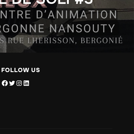
FOLLOW US
Facebook
Twitter
Instagram
LinkedIn