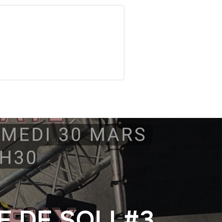
 DE SOLI #3