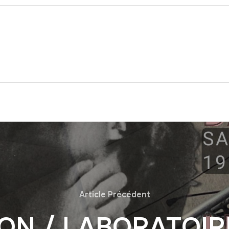
Article Précédent
ON / LABORATOIRE