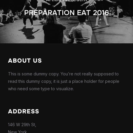
PRÉPARATION EAT 2016
ABOUT US
This is some dummy copy. You’re not really supposed to
read this dummy copy, it is just a place holder for people
who need some type to visualize.
ADDRESS
146 W 29th St,
New York,