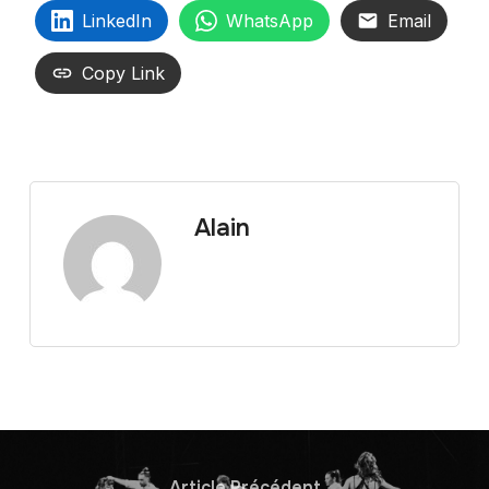
LinkedIn
WhatsApp
Email
Copy Link
Alain
Article Précédent