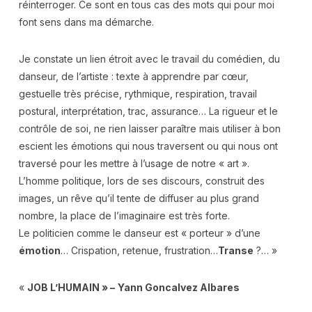
réinterroger. Ce sont en tous cas des mots qui pour moi
font sens dans ma démarche.
Je constate un lien étroit avec le travail du comédien, du
danseur, de l’artiste : texte à apprendre par cœur,
gestuelle très précise, rythmique, respiration, travail
postural, interprétation, trac, assurance… La rigueur et le
contrôle de soi, ne rien laisser paraître mais utiliser à bon
escient les émotions qui nous traversent ou qui nous ont
traversé pour les mettre à l’usage de notre « art ».
L’homme politique, lors de ses discours, construit des
images, un rêve qu’il tente de diffuser au plus grand
nombre, la place de l’imaginaire est très forte.
Le politicien comme le danseur est « porteur » d’une
émotion
… Crispation, retenue, frustration…
Transe
?… »
«
JOB L’HUMAIN » –
Yann Goncalvez Albares