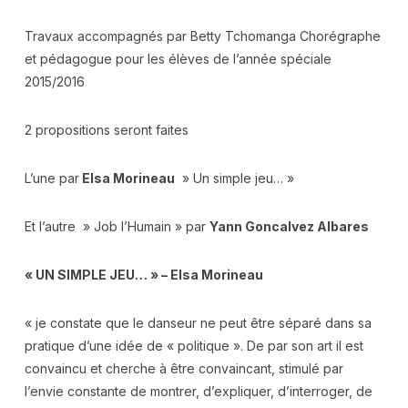
Travaux accompagnés par Betty Tchomanga Chorégraphe
et pédagogue pour les élèves de l’année spéciale
2015/2016
2 propositions seront faites
L’une par
Elsa Morineau
» Un simple jeu… »
Et l’autre » Job l’Humain » par
Yann Goncalvez Albares
« UN SIMPLE JEU… » – Elsa Morineau
« je constate que le danseur ne peut être séparé dans sa
pratique d’une idée de « politique ». De par son art il est
convaincu et cherche à être convaincant, stimulé par
l’envie constante de montrer, d’expliquer, d’interroger, de