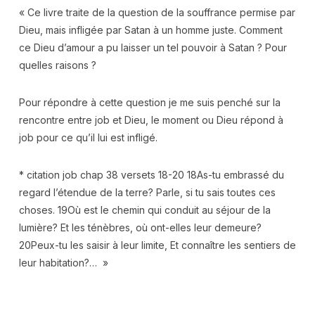
« Ce livre traite de la question de la souffrance permise par
Dieu, mais infligée par Satan à un homme juste. Comment
ce Dieu d’amour a pu laisser un tel pouvoir à Satan ? Pour
quelles raisons ?
Pour répondre à cette question je me suis penché sur la
rencontre entre job et Dieu, le moment ou Dieu répond à
job pour ce qu’il lui est infligé.
* citation job chap 38 versets 18-20 18As-tu embrassé du
regard l’étendue de la terre? Parle, si tu sais toutes ces
choses. 19Où est le chemin qui conduit au séjour de la
lumière? Et les ténèbres, où ont-elles leur demeure?
20Peux-tu les saisir à leur limite, Et connaître les sentiers de
leur habitation?… »