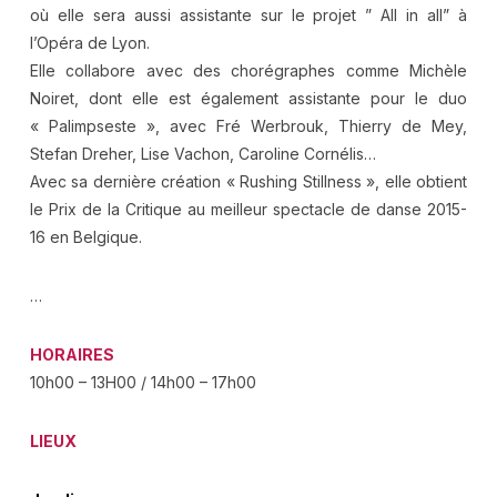
où elle sera aussi assistante sur le projet ” All in all” à
l’Opéra de Lyon.
Elle collabore avec des chorégraphes comme Michèle
Noiret, dont elle est également assistante pour le duo
« Palimpseste », avec Fré Werbrouk, Thierry de Mey,
Stefan Dreher, Lise Vachon, Caroline Cornélis…
Avec sa dernière création « Rushing Stillness », elle obtient
le Prix de la Critique au meilleur spectacle de danse 2015-
16 en Belgique.
…
HORAIRES
10h00 – 13H00 / 14h00 – 17h00
LIEUX