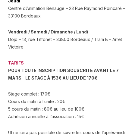
Jeudi
Centre d’Animation Benauge –
23 Rue Raymond Poincaré –
33100 Bordeaux
Vendredi / Samedi / Dimanche / Lundi
Dojo – 13, rue Tiffonet – 33800 Bordeaux / Tram B – Arrêt
Victoire
TARIFS
POUR TOUTE INSCRIPTION SOUSCRITE AVANT LE 7
MARS – LE STAGE À 153€ AU LIEU DE 170€
Stage complet : 170€
Cours du matin à l’unité : 20€
5 cours du matin : 80€ au lieu de 100€
Adhésion annuelle à l’association : 15€
! Il ne sera pas possible de suivre les cours de l’après-midi