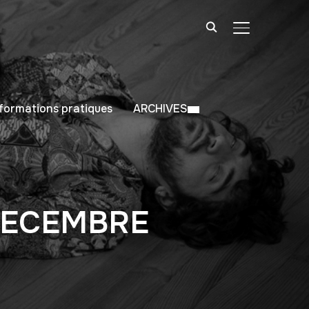
BASCULER LA
nformations pratiques
ARCHIVES
DECEMBRE