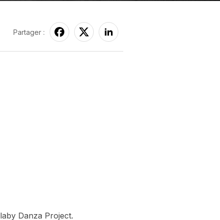
Partager :
llaby Danza Project.