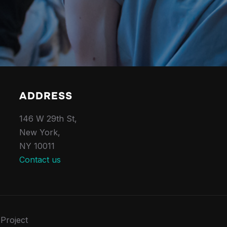
ADDRESS
146 W 29th St,
New York,
NY 10011
Contact us
Project