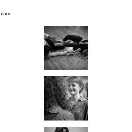
ulaud