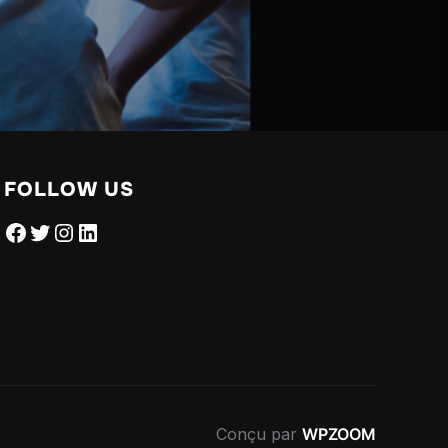
FOLLOW US
Facebook
Twitter
Instagram
LinkedIn
Conçu par
WPZOOM