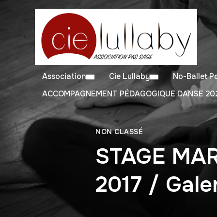
Association
Cie Lullaby
No-Ballet 
ACCOMPAGNEMENT PÉDAGOGIQUE DANSE 202
NON CLASSÉ
STAGE MAR
2017 / Gale