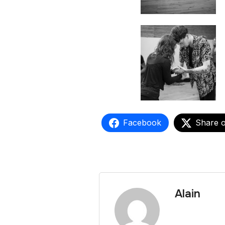
Facebook
Share 
Alain