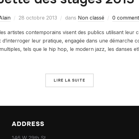
Alain
28 octobre 2013
dans
Non classé
0 comment
 artistes contemporains visent des publics utilisant leur 
ux d’interroger leur pratique, engagée dans une démarche 
ltiples, tels que le hip hop, le modern jazz, les danses et
LIRE LA SUITE
ADDRESS
146 W 29th St,