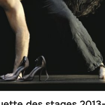
uette des stages 2013