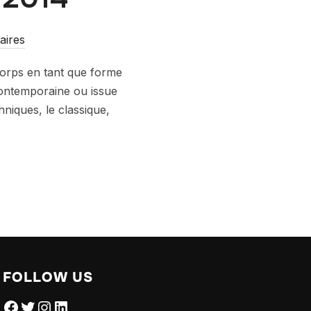
aires
corps en tant que forme
contemporaine ou issue
hniques, le classique,
FOLLOW US
Facebook
Twitter
Instagram
LinkedIn