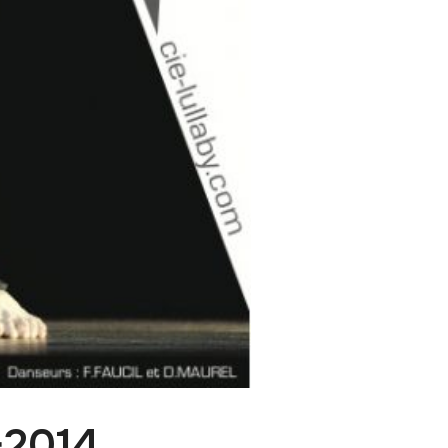
-2014