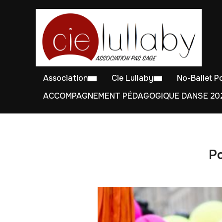
Association
Cie Lullaby
No-Ballet 
ACCOMPAGNEMENT PÉDAGOGIQUE DANSE 202
Po