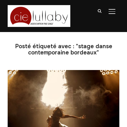
BASCU
Posté étiqueté avec : "stage danse
contemporaine bordeaux"