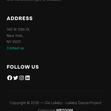
ADDRESS
146 W 29th St,
New York,
NY 10011
Contact us
FOLLOW US
Facebook
Twitter
Instagram
LinkedIn
Copyright © 2026 — Cie Lullaby - Lullaby Danza Project
Conçu par
WPZOOM