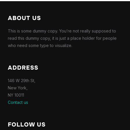
ABOUT US
This is some dummy copy. You’re not really supposed to
read this dummy copy, it is just a place holder for people
who need some type to visualize.
ADDRESS
146 W 29th St,
New York,
NY 10011
Contact us
FOLLOW US