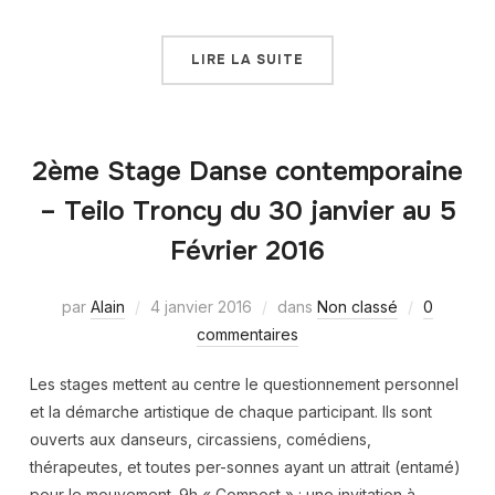
LIRE LA SUITE
2ème Stage Danse contemporaine
– Teilo Troncy du 30 janvier au 5
Février 2016
par
Alain
4 janvier 2016
dans
Non classé
0
commentaires
Les stages mettent au centre le questionnement personnel
et la démarche artistique de chaque participant. Ils sont
ouverts aux danseurs, circassiens, comédiens,
thérapeutes, et toutes per-sonnes ayant un attrait (entamé)
pour le mouvement. 9h « Compost » : une invitation à