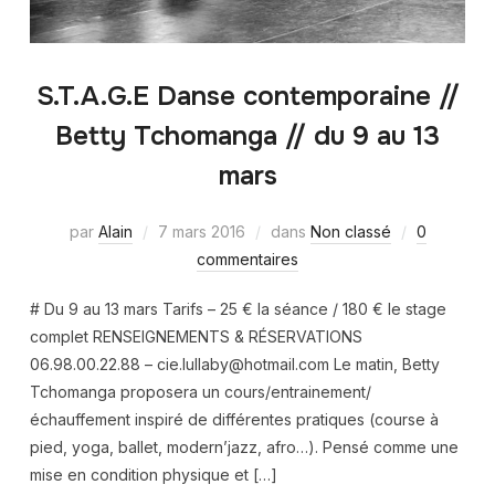
S.T.A.G.E Danse contemporaine //
Betty Tchomanga // du 9 au 13
mars
par
Alain
7 mars 2016
dans
Non classé
0
commentaires
# Du 9 au 13 mars Tarifs – 25 € la séance / 180 € le stage
complet RENSEIGNEMENTS & RÉSERVATIONS
06.98.00.22.88 – cie.lullaby@hotmail.com Le matin, Betty
Tchomanga proposera un cours/entrainement/
échauffement inspiré de différentes pratiques (course à
pied, yoga, ballet, modern’jazz, afro…). Pensé comme une
mise en condition physique et […]