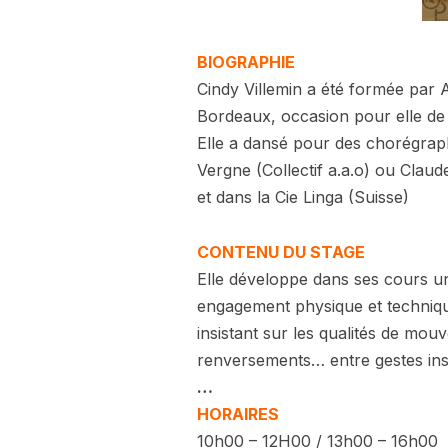
BIOGRAPHIE
Cindy Villemin a été formée par 
Bordeaux, occasion pour elle de 
Elle a dansé pour des chorégraph
Vergne (Collectif a.a.o) ou Clau
et dans la Cie Linga (Suisse)
CONTENU DU STAGE
Elle
développe dans ses cours une
engagement physique et technique. 
insistant sur les qualités de mou
renversements… entre gestes ins
…
HORAIRES
10h00 – 12H00 / 13h00 – 16h00