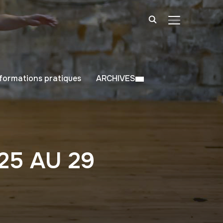
BASCULER LA
nformations pratiques
ARCHIVES
25 AU 29