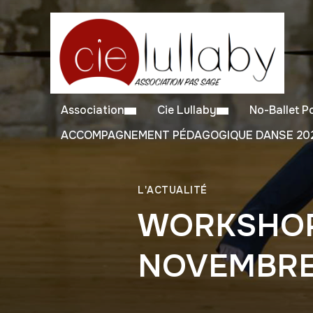
Association
Cie Lullaby
No-Ballet 
ACCOMPAGNEMENT PÉDAGOGIQUE DANSE 202
L'ACTUALITÉ
WORKSHOP 
NOVEMBR