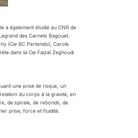
Elle a également étudié au CNR de
 Legrand des Carnets Bagouet.
chy (Cie BC Pertendo), Carole
rète dans la Cie Faizal Zeghoudi
uant une prise de risque, un
relation du corps à la gravité, en
re, de spirale, de rebonds, de
 prise, force et fluidité.