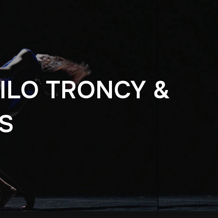
EILO TRONCY &
S