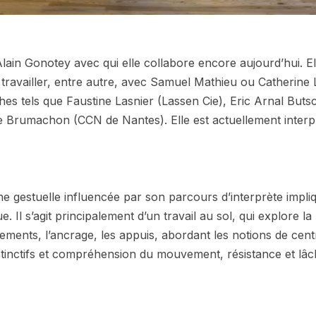
Alain Gonotey avec qui elle collabore encore aujourd’hui. 
travailler, entre autre, avec Samuel Mathieu ou Catherine
es tels que Faustine Lasnier (Lassen Cie), Eric Arnal Buts
de Brumachon (CCN de Nantes). Elle est actuellement interp
 gestuelle influencée par son parcours d’interprète impliq
Il s’agit principalement d’un travail au sol, qui explore la 
vements, l’ancrage, les appuis, abordant les notions de cent
tinctifs et compréhension du
mouvement, résistance et lâcher