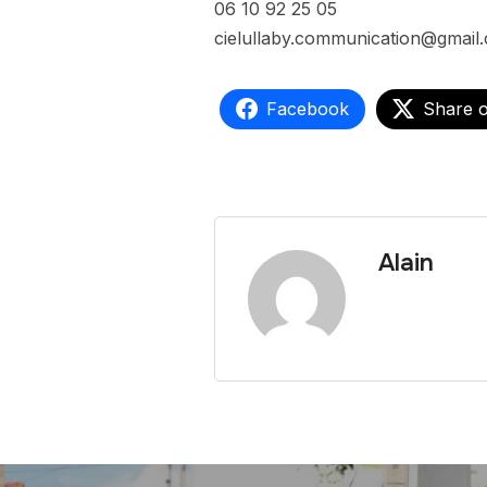
06 10 92 25 05
cielullaby.communication@gmail
Facebook
Share 
Alain