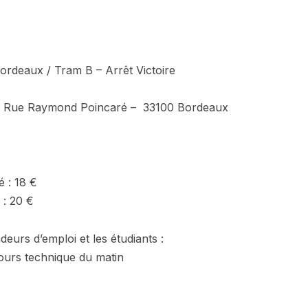
Bordeaux / Tram B – Arrêt Victoire
23 Rue Raymond Poincaré – 33100 Bordeaux
é : 18 €
 : 20 €
deurs d’emploi et les étudiants :
cours technique du matin