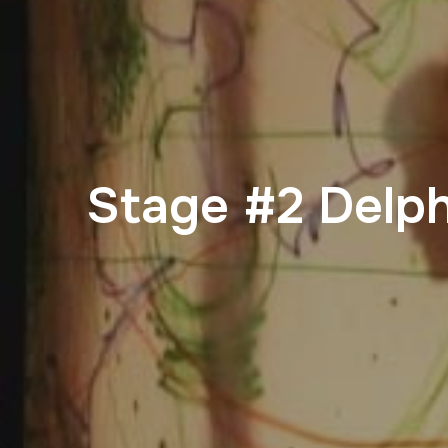
Stage #2 Delp