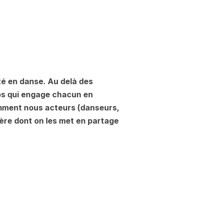
té en danse. Au delà des
ps qui engage chacun en
Comment nous acteurs (danseurs,
ère dont on les met en partage