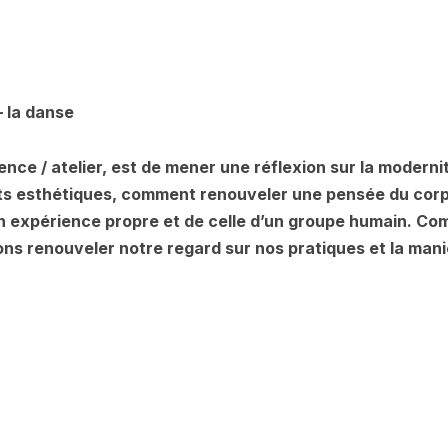
– la danse
nce / atelier, est de mener une réflexion sur la moderni
nts esthétiques, comment renouveler une pensée du cor
 son expérience propre et de celle d’un groupe humain. 
s renouveler notre regard sur nos pratiques et la mani