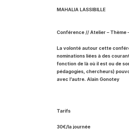
MAHALIA LASSIBILLE
Conférence // Atelier – Thème 
La volonté autour cette confére
nominations liées à des coura
fonction de là où il est ou de
pédagogies, chercheurs) pouvon
avec l’autre. Alain Gonotey
Tarifs
30€/la journée