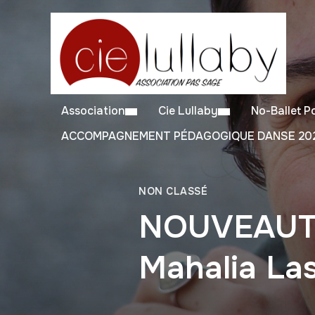
Association
Cie Lullaby
No-Ballet 
ACCOMPAGNEMENT PÉDAGOGIQUE DANSE 202
NON CLASSÉ
NOUVEAUTÉ 
Mahalia Las