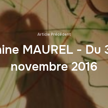
Article Précédent
hine MAUREL - Du 3
novembre 2016