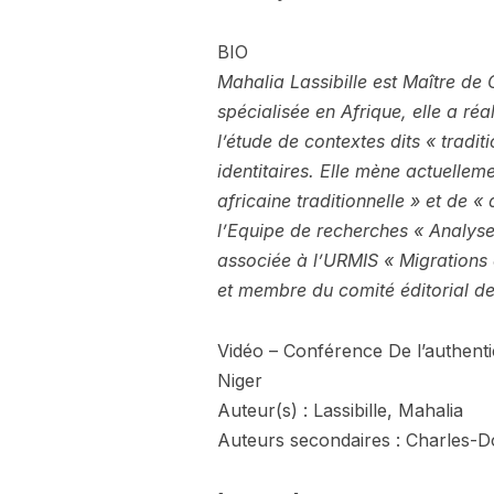
BIO
Mahalia Lassibille est Maître de
spécialisée en Afrique, elle a r
l’étude de contextes dits « tradit
identitaires. Elle mène actuelle
africaine traditionnelle » et de 
l’Equipe de recherches « Analys
associée à l’URMIS « Migrations 
et membre du comité éditorial de
Vidéo – Conférence De l’authentic
Niger
Auteur(s) : Lassibille, Mahalia
Auteurs secondaires : Charles-D