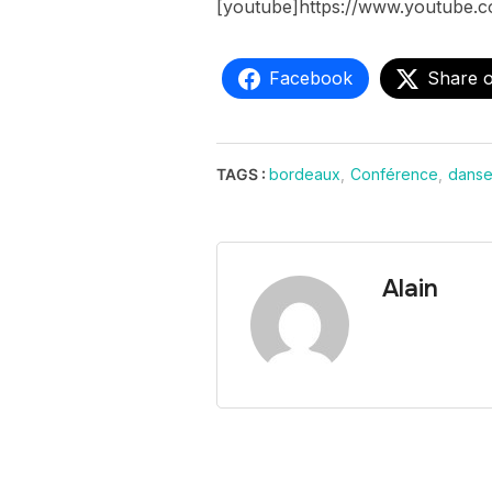
[youtube]https://www.youtube
Facebook
Share 
TAGS :
bordeaux
,
Conférence
,
danse
Alain