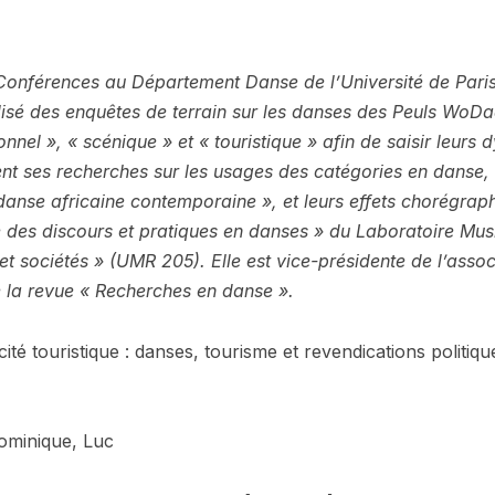
 Conférences au Département Danse de l’Université de Paris
éalisé des enquêtes de terrain sur les danses des Peuls WoD
ionnel », « scénique » et « touristique » afin de saisir leurs
ment ses recherches sur les usages des catégories en danse
« danse africaine contemporaine », et leurs effets chorégra
e des discours et pratiques en danses » du Laboratoire Mu
et sociétés » (UMR 205). Elle est vice-présidente de l’ass
 la revue « Recherches en danse ».
ité touristique : danses, tourisme et revendications polit
ominique, Luc