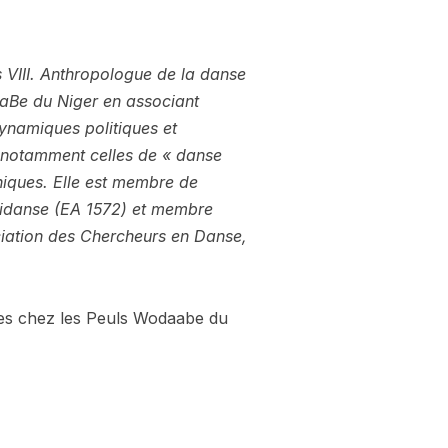
 VIII. Anthropologue de la danse
aaBe du Niger en associant
 dynamiques politiques et
, notamment celles de « danse
phiques. Elle est membre de
sidanse (EA 1572) et membre
ociation des Chercheurs en Danse,
iques chez les Peuls Wodaabe du