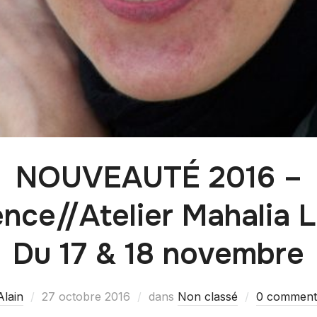
NOUVEAUTÉ 2016 –
nce//Atelier Mahalia La
Du 17 & 18 novembre
Alain
27 octobre 2016
dans
Non classé
0 comment