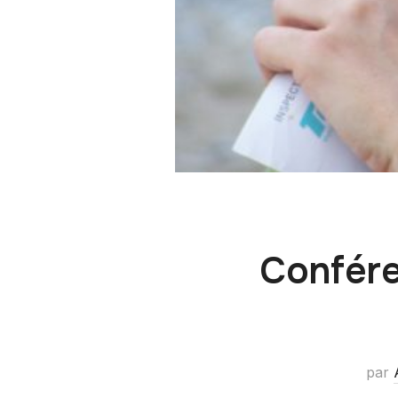
Confére
par