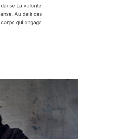
 danse La volonté
danse. Au delà des
 corps qui engage