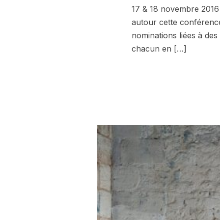
17 & 18 novembre 2016
autour cette conférence
nominations liées à de
chacun en […]