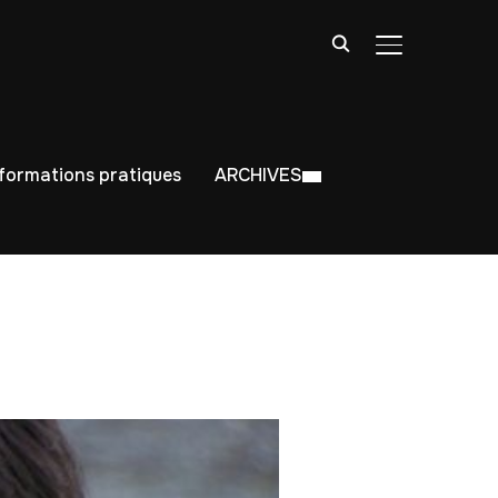
BASCULER LA
nformations pratiques
ARCHIVES