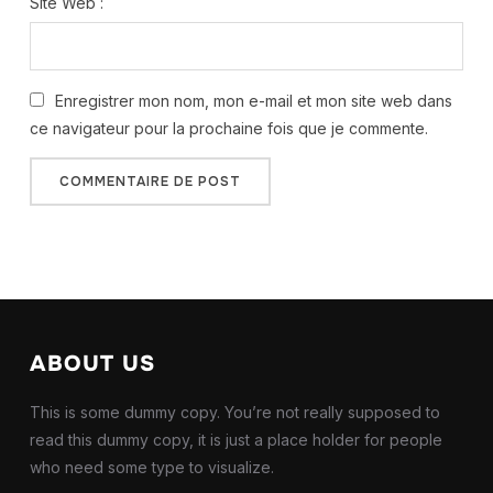
Site Web :
Enregistrer mon nom, mon e-mail et mon site web dans
ce navigateur pour la prochaine fois que je commente.
ABOUT US
This is some dummy copy. You’re not really supposed to
read this dummy copy, it is just a place holder for people
who need some type to visualize.