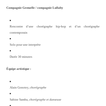
Compagnie Gestuelle / compagnie Lullaby
Rencontre d’une chorégraphe hip-hop et d’un chorégraphe
contemporain
Solo pour une interprète
Durée 30 minutes
Équipe artistique :
Alain Gonotey,
chorégraph
e
Sabine Samba,
chorégraphe et danseuse