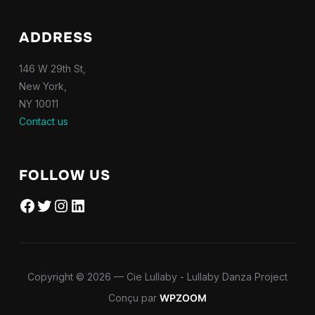
ADDRESS
146 W 29th St,
New York,
NY 10011
Contact us
FOLLOW US
Facebook
Twitter
Instagram
LinkedIn
Copyright © 2026 — Cie Lullaby - Lullaby Danza Project
Conçu par
WPZOOM