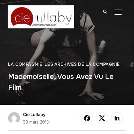
BASCU
LA COMPAGNIE
,
LES ARCHIVES DE LA COMPAGNIE
Mademoiselle, Vous Avez Vu Le
Film
Cie Lullaby
30 mars 2013