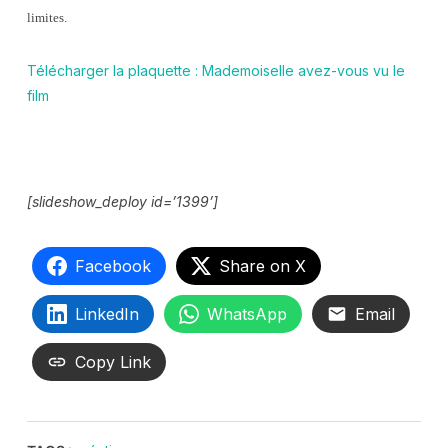
limites.
Télécharger la plaquette : Mademoiselle avez-vous vu le
film
[slideshow_deploy id=’1399’]
Facebook
Share on X
LinkedIn
WhatsApp
Email
Copy Link