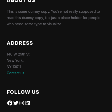
ABOUT US
This is some dummy copy. You’re not really supposed to
read this dummy copy, it is just a place holder for people
who need some type to visualize.
ADDRESS
146 W 29th St,
New York,
NY 10011
Contact us
FOLLOW US
Facebook
Twitter
Instagram
LinkedIn