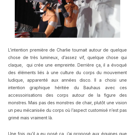
L’intention première de Charlie tournait autour de quelque
chose de très lumineux, d’assez vif, quelque chose qui
claque, qui crée une empreinte. Derrière ça, il a évoqué
des éléments liés à une culture du corps du mouvement
ludique, apparenté aux années disco. Il a choisi une
intention graphique héritée du Bauhaus avec ces
accessoirisations des corps autour de la figure des
monstres. Mais pas des monstres de chair, plutôt une vision
un peu mécanisée du corps où l’aspect customisé n’est pas
grimé mais vraiment là.
Une fois qu’il a eu posé ça, j’ai proposé aux équipes que