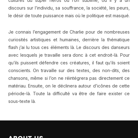
cultures du super héros où l’on sublime, où il y a un
discours sur l’individu, sa souffrance, la société, les peurs,
le désir de toute puissance mais où le politique est masqué.
Je connais l’engagement de Charlie pour de nombreuses
curiosités artistiques et humaines, derrière la thématique
flash j’ai lu tous ces éléments là. Le discours des danseurs
avec lesquels je travaille sera donc à cet endroit-là. Pour
qu’ils puissent défendre ces créatures, il faut qu’ils soient
conscients. On travaille sur des textes, des non-dits, des
chansons, même si l’on ne réintégrera pas directement ce
matériau. Ensuite, on le déclinera autour d’icônes de cette
période-là. Toute la difficulté va être de faire exister ce
sous-texte là.