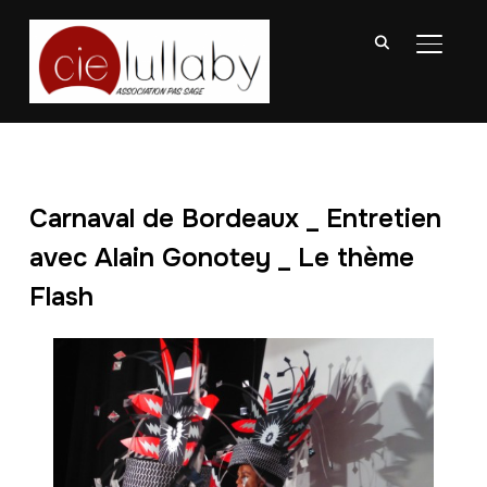
BASCU
Carnaval de Bordeaux _ Entretien
avec Alain Gonotey _ Le thème
Flash