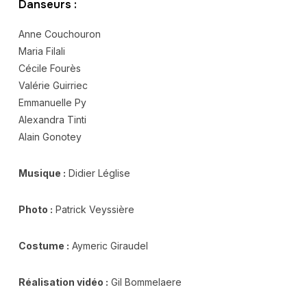
Danseurs :
Anne Couchouron
Maria Filali
Cécile Fourès
Valérie Guirriec
Emmanuelle Py
Alexandra Tinti
Alain Gonotey
Musique :
Didier Léglise
Photo :
Patrick Veyssière
Costume :
Aymeric Giraudel
Réalisation vidéo :
Gil Bommelaere