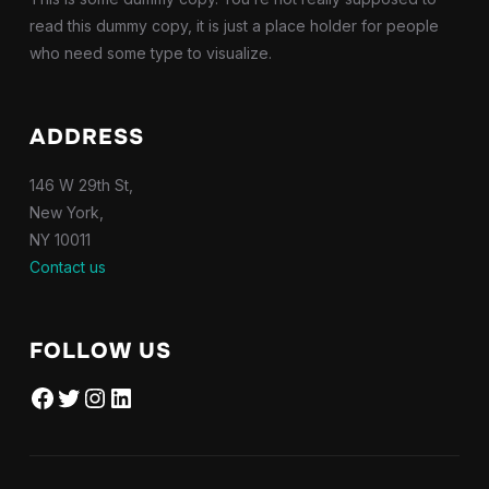
read this dummy copy, it is just a place holder for people
who need some type to visualize.
ADDRESS
146 W 29th St,
New York,
NY 10011
Contact us
FOLLOW US
Facebook
Twitter
Instagram
LinkedIn