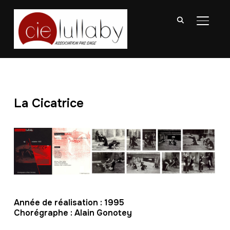
BASCU
La Cicatrice
Année de réalisation : 1995
Chorégraphe : Alain Gonotey