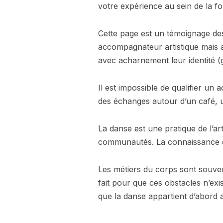
votre expérience au sein de la fo
Cette page est un témoignage des
accompagnateur artistique mais a
avec acharnement leur identité (
Il est impossible de qualifier un
des échanges autour d’un café, u
La danse est une pratique de l’ar
communautés. La connaissance es
Les métiers du corps sont souven
fait pour que ces obstacles n’exi
que la danse appartient d’abord a