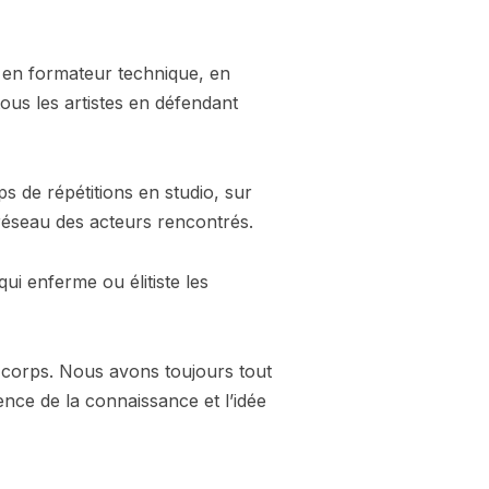
é en formateur technique, en
ous les artistes en défendant
s de répétitions en studio, sur
 réseau des acteurs rencontrés.
ui enferme ou élitiste les
 corps. Nous avons toujours tout
ence de la connaissance et l’idée