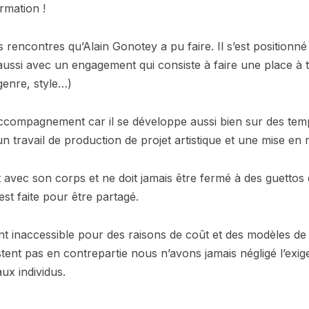
rmation !
 rencontres qu’Alain Gonotey a pu faire. Il s’est positionn
ussi avec un engagement qui consiste à faire une place à t
genre, style…)
 accompagnement car il se développe aussi bien sur des temp
n travail de production de projet artistique et une mise en
t avec son corps et ne doit jamais être fermé à des guettos q
t faite pour être partagé.
t inaccessible pour des raisons de coût et des modèles de
stent pas en contrepartie nous n’avons jamais négligé l’exig
ux individus.