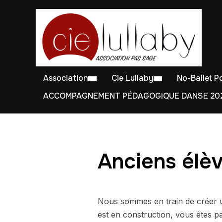
Association
Cie Lullaby
No-Ballet 
ACCOMPAGNEMENT PÉDAGOGIQUE DANSE 202
Anciens élè
Nous sommes en train de créer u
est en construction, vous êtes p