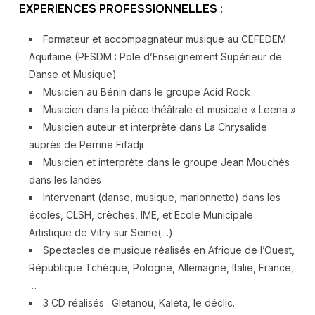
EXPERIENCES PROFESSIONNELLES :
Formateur et accompagnateur musique au CEFEDEM
Aquitaine (PESDM : Pole d’Enseignement Supérieur de
Danse et Musique)
Musicien au Bénin dans le groupe Acid Rock
Musicien dans la pièce théâtrale et musicale « Leena »
Musicien auteur et interprète dans La Chrysalide
auprès de Perrine Fifadji
Musicien et interprète dans le groupe Jean Mouchès
dans les landes
Intervenant (danse, musique, marionnette) dans les
écoles, CLSH, crèches, IME, et Ecole Municipale
Artistique de Vitry sur Seine(…)
Spectacles de musique réalisés en Afrique de l’Ouest,
République Tchèque, Pologne, Allemagne, Italie, France,
…
3 CD réalisés : Gletanou, Kaleta, le déclic.