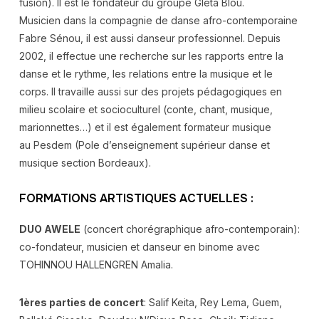
fusion). Il est le fondateur du groupe Gleta Blou.
Musicien dans la compagnie de danse afro-contemporaine
Fabre Sénou, il est aussi danseur professionnel. Depuis
2002, il effectue une recherche sur les rapports entre la
danse et le rythme, les relations entre la musique et le
corps. Il travaille aussi sur des projets pédagogiques en
milieu scolaire et socioculturel (conte, chant, musique,
marionnettes…) et il est également formateur musique
au Pesdem (Pole d’enseignement supérieur danse et
musique section Bordeaux).
FORMATIONS ARTISTIQUES ACTUELLES :
DUO AWELE
(concert chorégraphique afro-contemporain):
co-fondateur, musicien et danseur en binome avec
TOHINNOU HALLENGREN Amalia.
1ères parties de concert
: Salif Keita, Rey Lema, Guem,