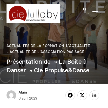
BASCU
ACTUALITÉS DE LA FORMATION
,
L'ACTUALITÉ
,
L'ACTUALITÉ DE L'ASSOCIATION PAS SAGE
Présentation de » La Boîte à
Danser » Cie Propulse&Danse
Alain
6 avril 2023