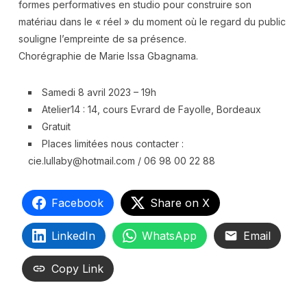
formes performatives en studio pour construire son
matériau dans le « réel » du moment où le regard du public
souligne l’empreinte de sa présence.
Chorégraphie de Marie Issa Gbagnama.
Samedi 8 avril 2023 – 19h
Atelier14 : 14, cours Evrard de Fayolle, Bordeaux
Gratuit
Places limitées nous contacter :
cie.lullaby@hotmail.com / 06 98 00 22 88
Facebook
Share on X
LinkedIn
WhatsApp
Email
Copy Link