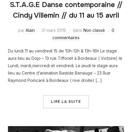
S.T.A.G.E Danse contemporaine //
Cindy Villemin // du 11 au 15 avril
par
Alain
31 mars 2016
dans
Non classé
0
commentaires
Du lundi 11 au vendredi 15 de 10h-12h & 13h-16h Le stage
aura lieu au Dojo – 13 rue Tiffonet à Bordeaux ( Victoire) le
Lundi, mardi,mercredi et vendredi. Le jeudi le stage aura
lieu au Centre d’animation Bastide Benauge – 23 Rue
Raymond Poincaré à Bordeaux ( rive droite) […]
LIRE LA SUITE