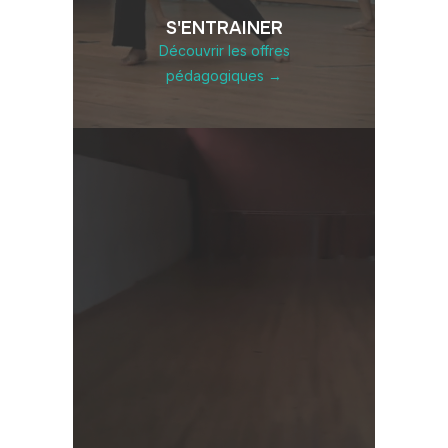
S'ENTRAINER
Découvrir les offres
pédagogiques →