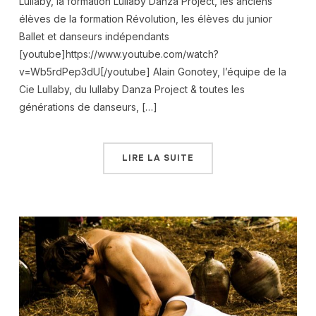
Lullaby, la formation Lullaby Danza Project, les anciens
élèves de la formation Révolution, les élèves du junior
Ballet et danseurs indépendants
[youtube]https://www.youtube.com/watch?
v=Wb5rdPep3dU[/youtube] Alain Gonotey, l’équipe de la
Cie Lullaby, du lullaby Danza Project & toutes les
générations de danseurs, […]
LIRE LA SUITE