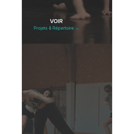
VOIR
Projets & Répertoire →