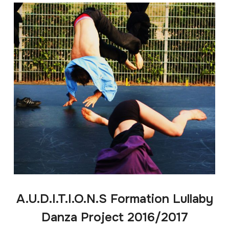
A.U.D.I.T.I.O.N.S Formation Lullaby
Danza Project 2016/2017