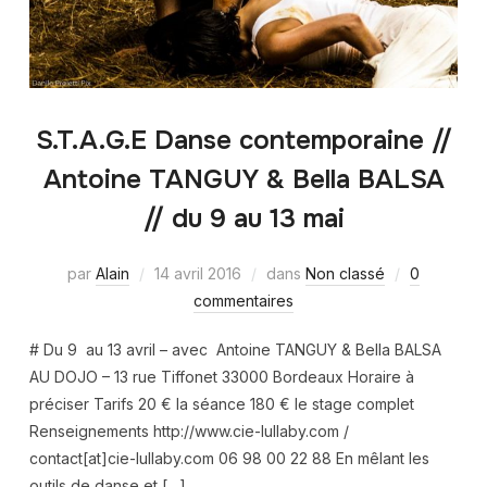
S.T.A.G.E Danse contemporaine //
Antoine TANGUY & Bella BALSA
// du 9 au 13 mai
par
Alain
14 avril 2016
dans
Non classé
0
commentaires
# Du 9 au 13 avril – avec Antoine TANGUY & Bella BALSA
AU DOJO – 13 rue Tiffonet 33000 Bordeaux Horaire à
préciser Tarifs 20 € la séance 180 € le stage complet
Renseignements http://www.cie-lullaby.com /
contact[at]cie-lullaby.com 06 98 00 22 88 En mêlant les
outils de danse et […]