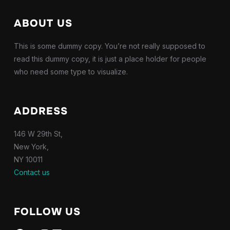
ABOUT US
This is some dummy copy. You’re not really supposed to
read this dummy copy, it is just a place holder for people
who need some type to visualize.
ADDRESS
146 W 29th St,
New York,
NY 10011
Contact us
FOLLOW US