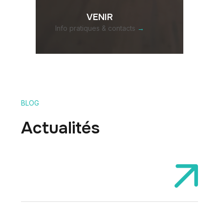
VENIR
Info pratiques & contacts
→
BLOG
Actualités